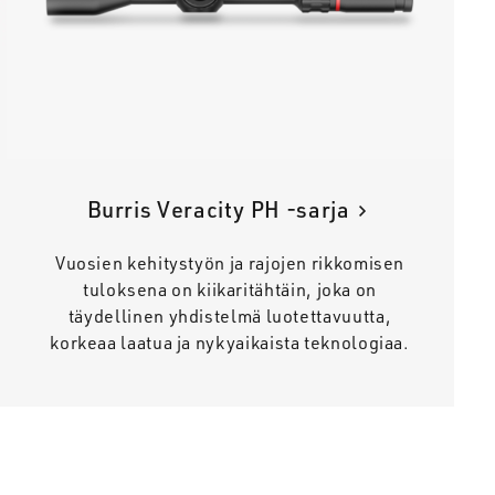
Burris Veracity PH -sarja
Vuosien kehitystyön ja rajojen rikkomisen
tuloksena on kiikaritähtäin, joka on
täydellinen yhdistelmä luotettavuutta,
korkeaa laatua ja nykyaikaista teknologiaa.