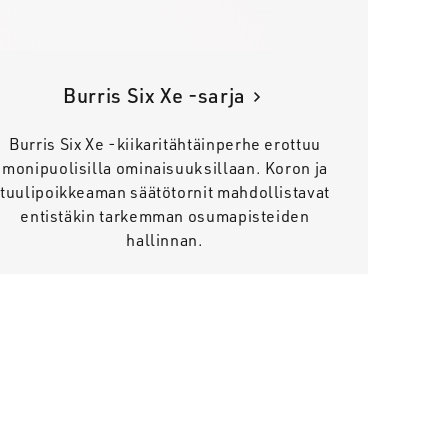
Burris Six Xe -sarja
Burris Six Xe -kiikaritähtäinperhe erottuu
monipuolisilla ominaisuuksillaan. Koron ja
tuulipoikkeaman säätötornit mahdollistavat
entistäkin tarkemman osumapisteiden
hallinnan.