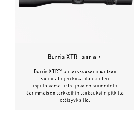
Burris XTR -sarja
Burris XTR™ on tarkkuusammuntaan
suunnattujen kiikaritähtäinten
lippulaivamallisto, joka on suunniteltu
äärimmäisen tarkkoihin laukauksiin pitkillä
etäisyyksillä.