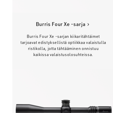
Burris Four Xe -sarja
Burris Four Xe -sarjan kiikaritähtäimet
tarjoavat edistyksellistä optiikkaa valaistulla
ristikolla, jotta tähtääminen onnistuu
kaikissa valaistusolosuhteissa.