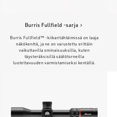
Burris Fullfield -sarja
Burris Fullfield™ -kiikaritähtäimissä on laaja
näkökenttä, ja ne on varustettu erittäin
vaikuttavilla ominaisuuksilla, kuten
täysteräksisillä säätötorneilla
luotettavuuden varmistamiseksi kentällä.