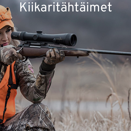
Kiikaritähtäimet