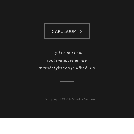
SAKO SUOMI
Löydä koko laaja
tuotevalikoimamme
metsästykseen ja ulkoiluun
Copyright © 2026 Sako Suomi