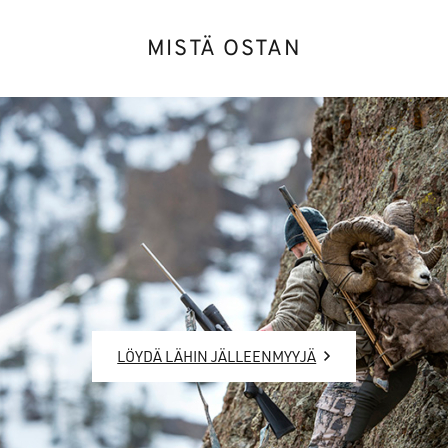
MISTÄ OSTAN
LÖYDÄ LÄHIN JÄLLEENMYYJÄ