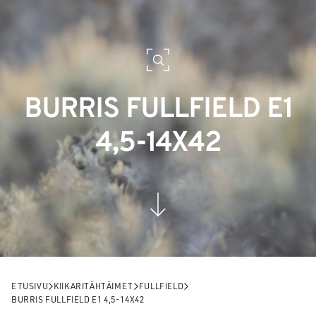
BURRIS FULLFIELD E1
4,5-14X42
ETUSIVU
KIIKARITÄHTÄIMET
FULLFIELD
BURRIS FULLFIELD E1 4,5-14X42