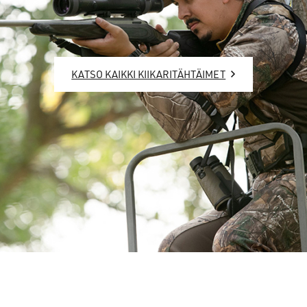
KATSO KAIKKI KIIKARITÄHTÄIMET