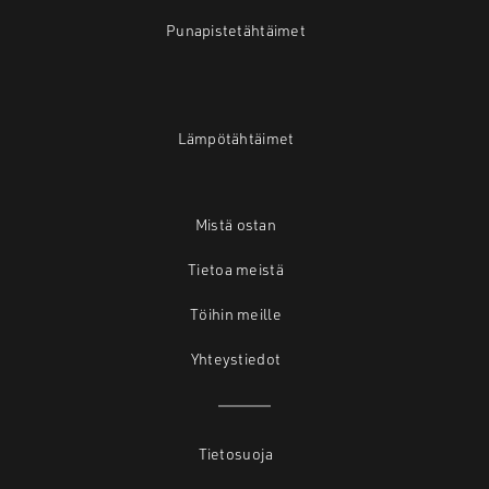
Punapistetähtäimet
Lämpötähtäimet
Mistä ostan
Tietoa meistä
Töihin meille
Yhteystiedot
Tietosuoja