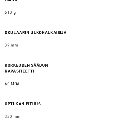
510 g
OKULAARIN ULKOHALKAISIJA
39 mm
KORKEUDEN SÄÄDÖN
KAPASITEETTI
40 MOA
OPTIIKAN PITUUS
330 mm