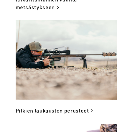
metsästykseen
Pitkien laukausten perusteet