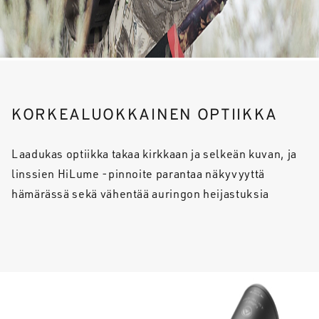
KORKEALUOKKAINEN OPTIIKKA
Laadukas optiikka takaa kirkkaan ja selkeän kuvan, ja
linssien HiLume -pinnoite parantaa näkyvyyttä
hämärässä sekä vähentää auringon heijastuksia