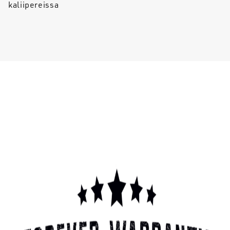
kaliipereissa