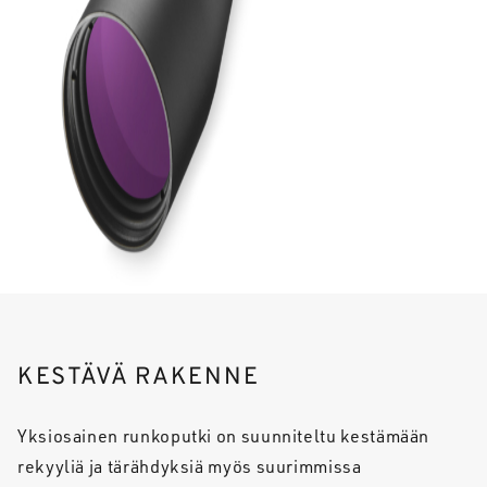
KESTÄVÄ RAKENNE
Yksiosainen runkoputki on suunniteltu kestämään
rekyyliä ja tärähdyksiä myös suurimmissa