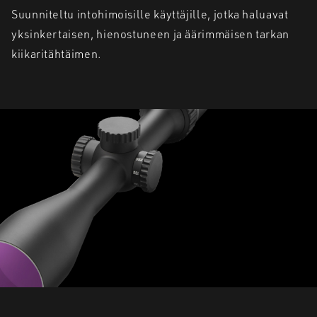
Suunniteltu intohimoisille käyttäjille, jotka haluavat
yksinkertaisen, hienostuneen ja äärimmäisen tarkan
kiikaritähtäimen.