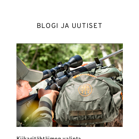
BLOGI JA UUTISET
Kiikaritähtäimen valinta