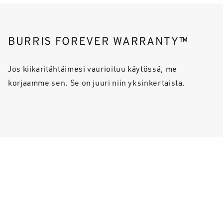
BURRIS FOREVER WARRANTY™
Jos kiikaritähtäimesi vaurioituu käytössä, me
korjaamme sen. Se on juuri niin yksinkertaista.