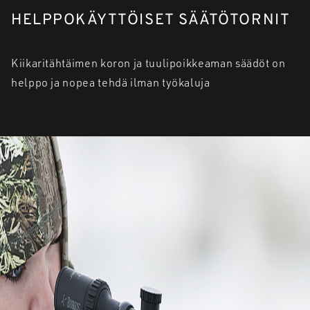
HELPPOKÄYTTÖISET SÄÄTÖTORNIT
Kiikaritähtäimen koron ja tuulipoikkeaman säädöt on
helppo ja nopea tehdä ilman työkaluja